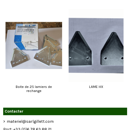
Boite de 25 lamiers de
LAME HX
rechange
Contacter
materiel@sarlgillett.com
Port: +33 (0)6 78 63 88 21