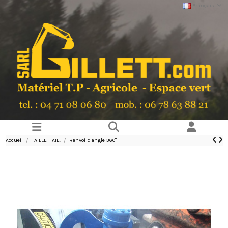
Français
Accueil
TAILLE HAIE.
Renvoi d'angle 360°