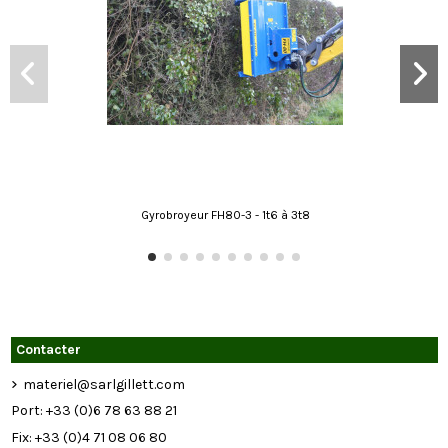
Gyrobroyeur FH80-3 - 1t6 à 3t8
Contacter
materiel@sarlgillett.com
Port: +33 (0)6 78 63 88 21
Fix: +33 (0)4 71 08 06 80