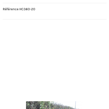
Référence
HC360-20
Description
Détails du produit
Les clients qui ont acheté ce produit ont également acheté :